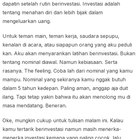
dapatin setelah rutin berinvestasi. Investasi adalah
tentang menahan diri dan lebih bijak dalam
mengeluarkan uang.
Untuk teman main, teman kerja, saudara sepupu,
kenalan di acara, atau siapapun orang yang aku peduli
kan. Aku akan menyarankan latihan berinvestasi. Bukan
tentang nominal diawal. Namun kebiasaan. Serta
rasanya. The feeling. Coba lah dari nominal yang kamu
mampu. Nominal yang sekiranya kamu nggak butuh
dalam 5 tahun kedepan. Paling aman, anggap aja duit
ilang. Tapi tetap yakin bahwa itu akan menolong mu di
masa mendatang. Beneran.
Oke, mungkin cukup untuk tulisan malam ini. Kalau
kamu tertarik berinvestasi namun masih menerka-
menerka investasi kemana yang paling cocok, lalu