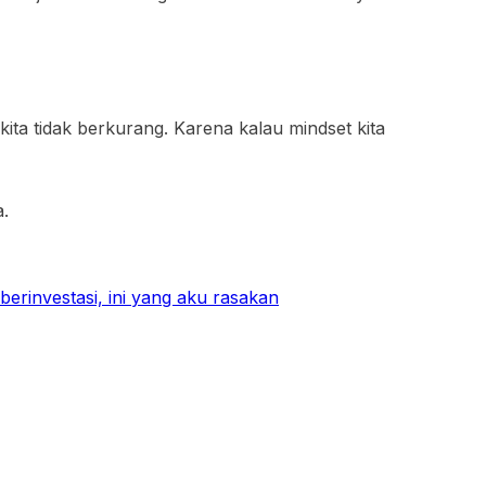
ita tidak berkurang. Karena kalau mindset kita
a.
berinvestasi, ini yang aku rasakan