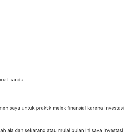
buat candu.
men saya untuk praktik melek finansial karena Investasi
ah aja dan sekarang atau mulai bulan ini saya Investasi