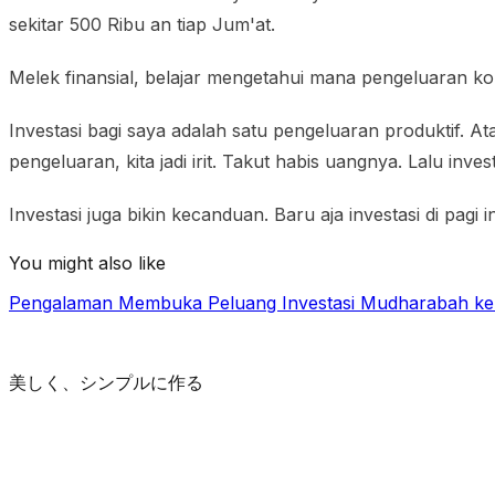
sekitar 500 Ribu an tiap Jum'at.
Melek finansial, belajar mengetahui mana pengeluaran kon
Investasi bagi saya adalah satu pengeluaran produktif. 
pengeluaran, kita jadi irit. Takut habis uangnya. Lalu investa
Investasi juga bikin kecanduan. Baru aja investasi di pag
You might also like
Pengalaman Membuka Peluang Investasi Mudharabah ke
美しく、シンプルに作る