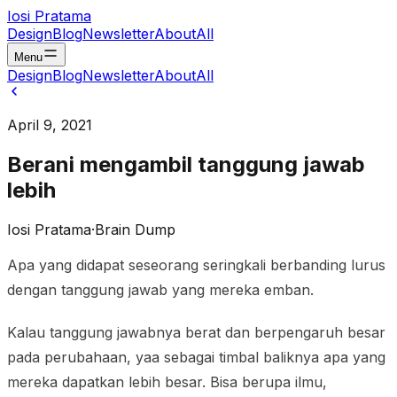
Iosi Pratama
Design
Blog
Newsletter
About
All
Menu
Design
Blog
Newsletter
About
All
April 9, 2021
Berani mengambil tanggung jawab
lebih
Iosi Pratama
·
Brain Dump
Apa yang didapat seseorang seringkali berbanding lurus
dengan tanggung jawab yang mereka emban.
Kalau tanggung jawabnya berat dan berpengaruh besar
pada perubahaan, yaa sebagai timbal baliknya apa yang
mereka dapatkan lebih besar. Bisa berupa ilmu,