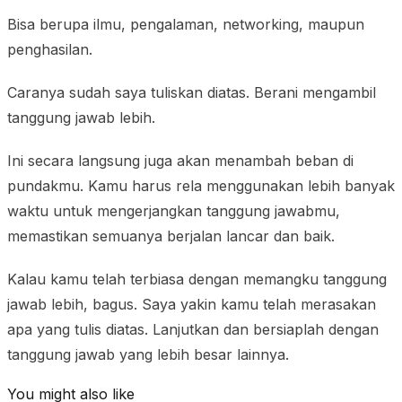
Bisa berupa ilmu, pengalaman, networking, maupun
penghasilan.
Caranya sudah saya tuliskan diatas. Berani mengambil
tanggung jawab lebih.
Ini secara langsung juga akan menambah beban di
pundakmu. Kamu harus rela menggunakan lebih banyak
waktu untuk mengerjangkan tanggung jawabmu,
memastikan semuanya berjalan lancar dan baik.
Kalau kamu telah terbiasa dengan memangku tanggung
jawab lebih, bagus. Saya yakin kamu telah merasakan
apa yang tulis diatas. Lanjutkan dan bersiaplah dengan
tanggung jawab yang lebih besar lainnya.
You might also like