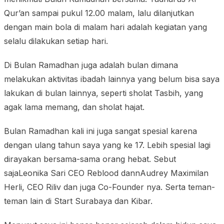
Qur’an sampai pukul 12.00 malam, lalu dilanjutkan
dengan main bola di malam hari adalah kegiatan yang
selalu dilakukan setiap hari.
Di Bulan Ramadhan juga adalah bulan dimana
melakukan aktivitas ibadah lainnya yang belum bisa saya
lakukan di bulan lainnya, seperti sholat Tasbih, yang
agak lama memang, dan sholat hajat.
Bulan Ramadhan kali ini juga sangat spesial karena
dengan ulang tahun saya yang ke 17. Lebih spesial lagi
dirayakan bersama-sama orang hebat. Sebut
sajaLeonika Sari CEO Reblood dannAudrey Maximilan
Herli, CEO Riliv dan juga Co-Founder nya. Serta teman-
teman lain di Start Surabaya dan Kibar.