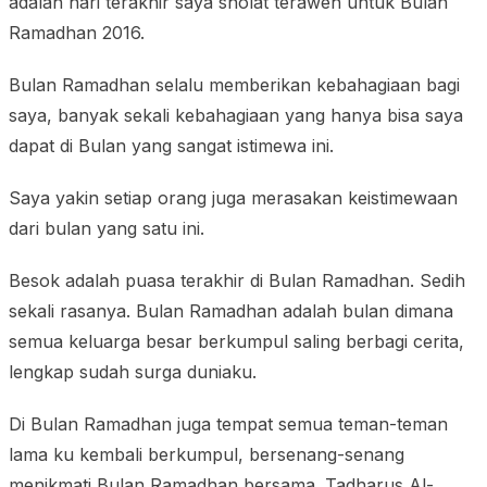
adalah hari terakhir saya sholat teraweh untuk Bulan
Ramadhan 2016.
Bulan Ramadhan selalu memberikan kebahagiaan bagi
saya, banyak sekali kebahagiaan yang hanya bisa saya
dapat di Bulan yang sangat istimewa ini.
Saya yakin setiap orang juga merasakan keistimewaan
dari bulan yang satu ini.
Besok adalah puasa terakhir di Bulan Ramadhan. Sedih
sekali rasanya. Bulan Ramadhan adalah bulan dimana
semua keluarga besar berkumpul saling berbagi cerita,
lengkap sudah surga duniaku.
Di Bulan Ramadhan juga tempat semua teman-teman
lama ku kembali berkumpul, bersenang-senang
menikmati Bulan Ramadhan bersama. Tadharus Al-