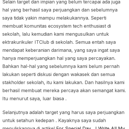
Selain target dan impian yang belum tercapai ada juga
hal yang berhasil saya perjuangkan dan sebelumnya
saya tidak yakin mampu melakukannya. Seperti
membuat komunitas ecosystem tech enthusiast di
sekolah, lalu kemudian kami mengusulkan untuk
ektrakurikuler ITClub di sekolah. Semua entah saya
mendapat keberanian darimana, yang saya ingat saya
hanya memperjuangkan hal yang saya percayakan.
Bahkan hal-hal yang sebelumnya kami belum pernah
lakukan seperti diskusi dengan wakasek dan semua
stakholder sekolah, itu kami lakukan. Dan hasilnya kami
berhasil membuat mereka percaya akan semangat kami.
Itu menurut saya, luar biasa .
Selanjutnya adalah target yang harus saya perjuangkan
untuk setahun kedepan . Kayaknya saya sudah
menuliskannya di artikel
For Special Day , I Write All My