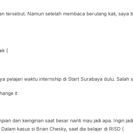
tersebut. Namun setelah membaca berulang kali, saya ba
ik (
ya pelajari waktu internship di Start Surabaya dulu. Salah s
hange it
mpian dan keinginan saat besar nanti mau jadi apa. Ingin jad
Dalam kasus si Brian Chesky, saat dia belajar di RISD (