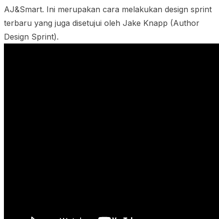
AJ&Smart. Ini merupakan cara melakukan design sprint
terbaru yang juga disetujui oleh Jake Knapp (Author
Design Sprint).