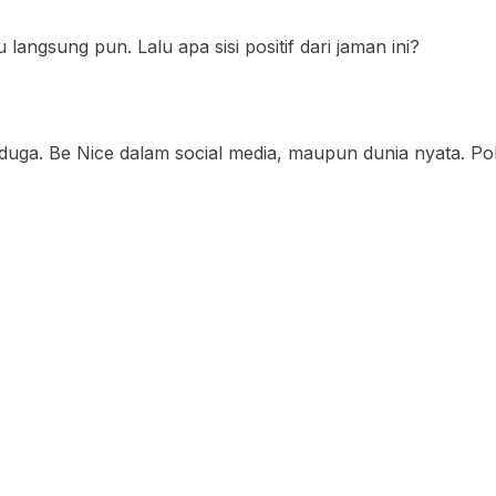
ngsung pun. Lalu apa sisi positif dari jaman ini?
ga. Be Nice dalam social media, maupun dunia nyata. Pok