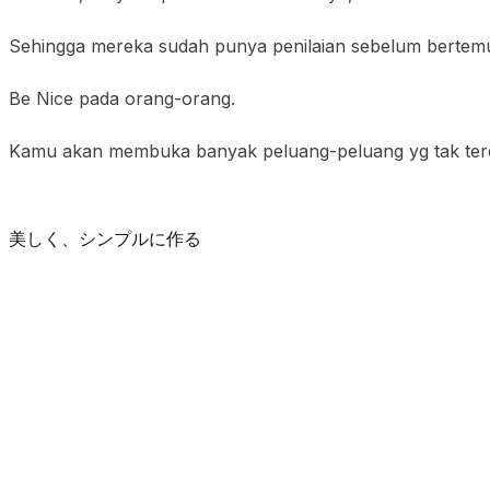
Sehingga mereka sudah punya penilaian sebelum bertemu la
Be Nice pada orang-orang.
Kamu akan membuka banyak peluang-peluang yg tak terdu
美しく、シンプルに作る