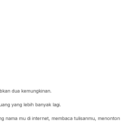
babkan dua kemungkinan.
ng yang lebih banyak lagi.
ng nama mu di internet, membaca tulisanmu, menonton