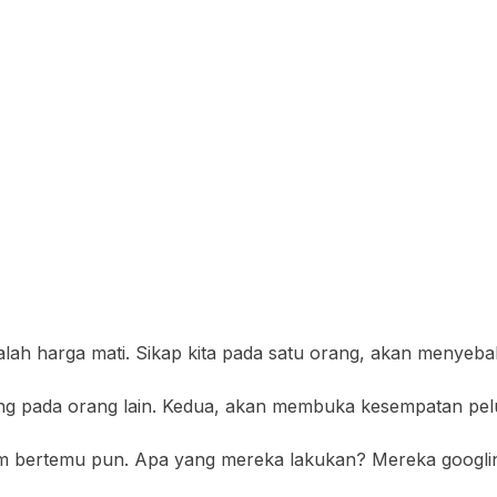
dalah harga mati. Sikap kita pada satu orang, akan menye
 pada orang lain. Kedua, akan membuka kesempatan pelua
m bertemu pun. Apa yang mereka lakukan? Mereka googli