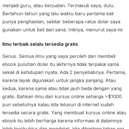
menjadi guru, atau berjualan. Termasuk saya, dulu.
Bertahun-tahun yang lalu waktu baru pertama kali
punya penghasilan, sekitar beberapa ratus dolar saya
gunakan untuk beli dari sana. Intinya, menurut saya ini:
Ilmu terbaik selalu tersedia gratis
Serius. Semua ilmu yang saya peroleh dari membeli
ebook puluhan dolar itu akhirnya tidak terpakai sama
sekali di kehidupan nyata. Ada 2 penyebabnya. Pertama,
karena layak digunakan untuk jangka panjang. Atau
kedua, karena sama atau tidak jauh beda dengan yang
gratis. Bahkan ilmu dari kursus online seharga >$1000
pun sebetulnya kalau kita telusuri di internet sudah
tersedia secara gratis. Yang membuat kursus online atau
ebook itu lebih berharga karena informasi di dalamnya
lebih terstruktur dan mendetail, kita dibimbing tahap per