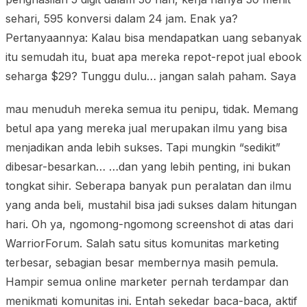
sehari, 595 konversi dalam 24 jam. Enak ya?
Pertanyaannya: Kalau bisa mendapatkan uang sebanyak
itu semudah itu, buat apa mereka repot-repot jual ebook
seharga $29? Tunggu dulu… jangan salah paham. Saya
mau menuduh mereka semua itu penipu, tidak. Memang
betul apa yang mereka jual merupakan ilmu yang bisa
menjadikan anda lebih sukses. Tapi mungkin “sedikit”
dibesar-besarkan… …dan yang lebih penting, ini bukan
tongkat sihir. Seberapa banyak pun peralatan dan ilmu
yang anda beli, mustahil bisa jadi sukses dalam hitungan
hari. Oh ya, ngomong-ngomong screenshot di atas dari
WarriorForum. Salah satu situs komunitas marketing
terbesar, sebagian besar membernya masih pemula.
Hampir semua online marketer pernah terdampar dan
menikmati komunitas ini. Entah sekedar baca-baca, aktif