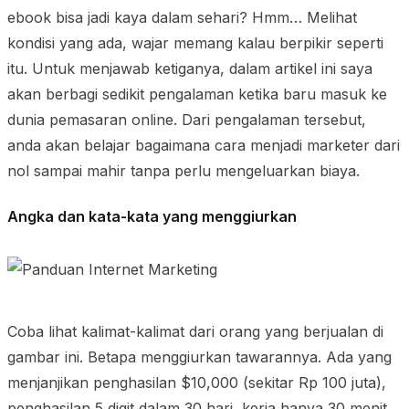
ebook bisa jadi kaya dalam sehari? Hmm… Melihat
kondisi yang ada, wajar memang kalau berpikir seperti
itu. Untuk menjawab ketiganya, dalam artikel ini saya
akan berbagi sedikit pengalaman ketika baru masuk ke
dunia pemasaran online. Dari pengalaman tersebut,
anda akan belajar bagaimana cara menjadi marketer dari
nol sampai mahir tanpa perlu mengeluarkan biaya.
Angka dan kata-kata yang menggiurkan
Coba lihat kalimat-kalimat dari orang yang berjualan di
gambar ini. Betapa menggiurkan tawarannya. Ada yang
menjanjikan penghasilan $10,000 (sekitar Rp 100 juta),
penghasilan 5 digit dalam 30 hari, kerja hanya 30 menit