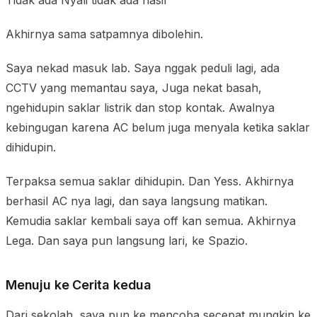
Akhirnya sama satpamnya dibolehin.
Saya nekad masuk lab. Saya nggak peduli lagi, ada
CCTV yang memantau saya, Juga nekat basah,
ngehidupin saklar listrik dan stop kontak. Awalnya
kebingugan karena AC belum juga menyala ketika saklar
dihidupin.
Terpaksa semua saklar dihidupin. Dan Yess. Akhirnya
berhasil AC nya lagi, dan saya langsung matikan.
Kemudia saklar kembali saya off kan semua. Akhirnya
Lega. Dan saya pun langsung lari, ke Spazio.
Menuju ke Cerita kedua
Dari sekolah, saya pun ke mencoba secepat mungkin ke