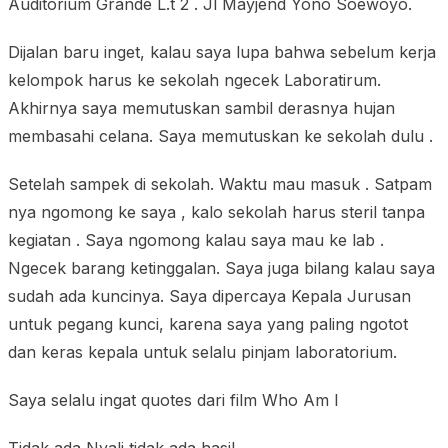
Auditorium Grande L.t 2 . Jl Mayjend Yono Soewoyo.
Dijalan baru inget, kalau saya lupa bahwa sebelum kerja
kelompok harus ke sekolah ngecek Laboratirum.
Akhirnya saya memutuskan sambil derasnya hujan
membasahi celana. Saya memutuskan ke sekolah dulu .
Setelah sampek di sekolah. Waktu mau masuk . Satpam
nya ngomong ke saya , kalo sekolah harus steril tanpa
kegiatan . Saya ngomong kalau saya mau ke lab .
Ngecek barang ketinggalan. Saya juga bilang kalau saya
sudah ada kuncinya. Saya dipercaya Kepala Jurusan
untuk pegang kunci, karena saya yang paling ngotot
dan keras kepala untuk selalu pinjam laboratorium.
Saya selalu ingat quotes dari film Who Am I
Tidak ada Nyali tidak ada hasil