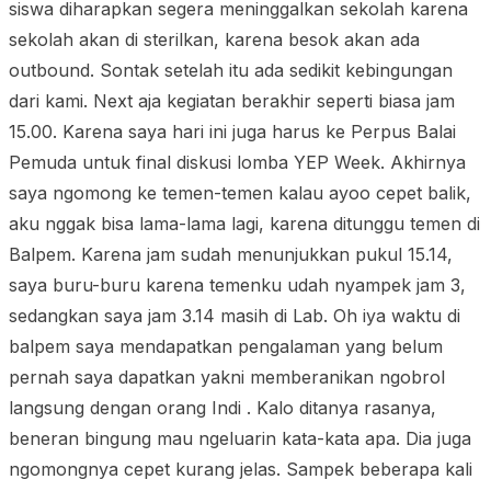
siswa diharapkan segera meninggalkan sekolah karena
sekolah akan di sterilkan, karena besok akan ada
outbound. Sontak setelah itu ada sedikit kebingungan
dari kami. Next aja kegiatan berakhir seperti biasa jam
15.00. Karena saya hari ini juga harus ke Perpus Balai
Pemuda untuk final diskusi lomba YEP Week. Akhirnya
saya ngomong ke temen-temen kalau ayoo cepet balik,
aku nggak bisa lama-lama lagi, karena ditunggu temen di
Balpem. Karena jam sudah menunjukkan pukul 15.14,
saya buru-buru karena temenku udah nyampek jam 3,
sedangkan saya jam 3.14 masih di Lab. Oh iya waktu di
balpem saya mendapatkan pengalaman yang belum
pernah saya dapatkan yakni memberanikan ngobrol
langsung dengan orang Indi . Kalo ditanya rasanya,
beneran bingung mau ngeluarin kata-kata apa. Dia juga
ngomongnya cepet kurang jelas. Sampek beberapa kali