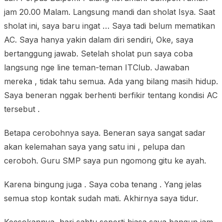
jam 20.00 Malam. Langsung mandi dan sholat Isya. Saat
sholat ini, saya baru ingat … Saya tadi belum mematikan
AC. Saya hanya yakin dalam diri sendiri, Oke, saya
bertanggung jawab. Setelah sholat pun saya coba
langsung nge line teman-teman ITClub. Jawaban
mereka , tidak tahu semua. Ada yang bilang masih hidup.
Saya beneran nggak berhenti berfikir tentang kondisi AC
tersebut .
Betapa cerobohnya saya.
Beneran saya sangat sadar
akan kelemahan saya yang satu ini , pelupa dan
ceroboh
. Guru SMP saya pun ngomong gitu ke ayah.
Karena bingung juga . Saya coba tenang . Yang jelas
semua stop kontak sudah mati. Akhirnya saya tidur.
Keesokannya, hari sabtu seperti biasa saya bangun jam